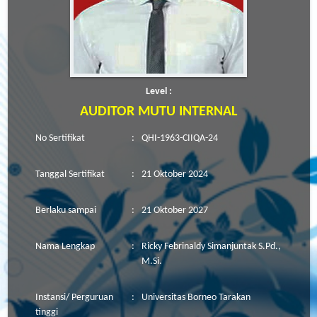
Level :
AUDITOR MUTU INTERNAL
No Sertifikat
:
QHI-1963-CIIQA-24
Tanggal Sertifikat
:
21 Oktober 2024
Berlaku sampai
:
21 Oktober 2027
Nama Lengkap
:
Ricky Febrinaldy Simanjuntak S.Pd.,
M.Si.
Instansi/ Perguruan
:
Universitas Borneo Tarakan
tinggi