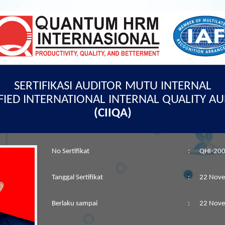
SERTIFIKASI AUDITOR MUTU INTERNAL
FIED INTERNATIONAL INTERNAL QUALITY A
(CIIQA)
No Sertifikat
:
QHI-200
Tanggal Sertifikat
:
22 Nov
Berlaku sampai
:
22 Nov