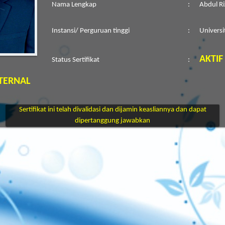
Nama Lengkap
:
Abdul Riz
Instansi/ Perguruan tinggi
:
Univers
AKTIF
Status Sertifikat
:
TERNAL
Sertifikat ini telah divalidasi dan dijamin keasliannya dan dapat
dipertanggung jawabkan