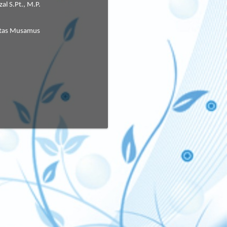
al S.Pt., M.P.
itas Musamus