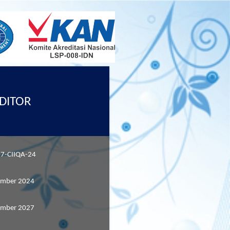
UDITOR
7-CIIQA-24
ember 2024
ember 2027