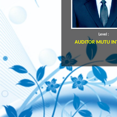
Level :
AUDITOR MUTU IN