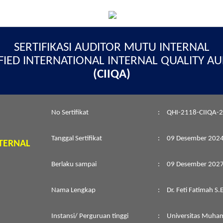
SERTIFIKASI AUDITOR MUTU INTERNAL
FIED INTERNATIONAL INTERNAL QUALITY A
(CIIQA)
No Sertifikat
:
QHI-2118-CIIQA-
Tanggal Sertifikat
:
09 Desember 202
TERNAL
Berlaku sampai
:
09 Desember 202
Nama Lengkap
:
Dr. Feti Fatimah S.
Instansi/ Perguruan tinggi
:
Universitas Muha