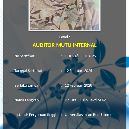
Level :
AUDITOR MUTU INTERNAL
No Sertifikat
:
QHI-2183-CIIQA-25
Tanggal Sertifikat
:
12 Februari 2025
Berlaku sampai
:
12 Februari 2028
Nama Lengkap
:
Dr. Dra. Susilo Bekti M.Pd.
Instansi/ Perguruan tinggi
:
Universitas Insan Budi Utomo