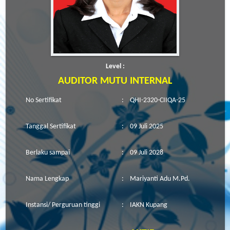
Level :
AUDITOR MUTU INTERNAL
No Sertifikat
:
QHI-2320-CIIQA-25
Tanggal Sertifikat
:
09 Juli 2025
Berlaku sampai
:
09 Juli 2028
Nama Lengkap
:
Mariyanti Adu M.Pd.
Instansi/ Perguruan tinggi
:
IAKN Kupang